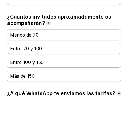
¿Cuántos invitados aproximadamente os 
acompañarán?
*
Menos de 70
Entre 70 y 100
Entre 100 y 150
Más de 150
¿A qué WhatsApp te enviamos las tarifas?
*
*Asegúrate de ingresar un número de teléfono válido, 
ya que de lo contrario no podrás recibir las tarifas.