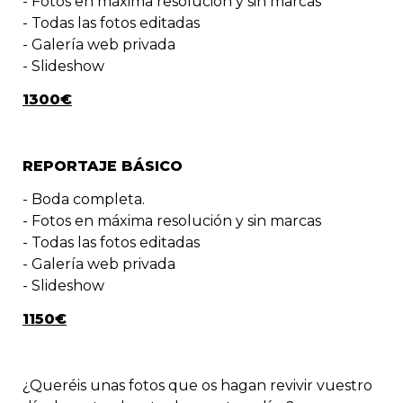
- Fotos en máxima resolución y sin marcas

- Todas las fotos editadas
- Galería web privada 

- Slideshow
1300€
REPORTAJE BÁSICO
- Boda completa.
- Fotos en máxima resolución y sin marcas

- Todas las fotos editadas
- Galería web privada 

- Slideshow
1150€
¿Queréis unas fotos que os hagan revivir vuestro 