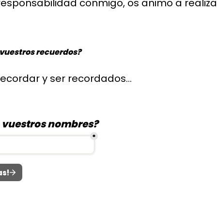
esponsabilidad conmigo, os animo a realiza
vuestros recuerdos?
recordar y ser recordados...
 vuestros nombres?
*
as!