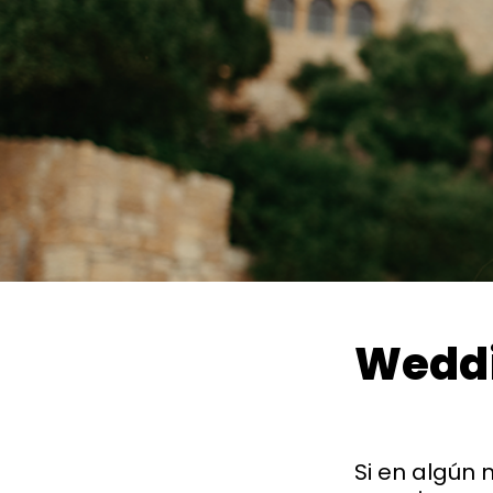
Weddi
Si en algún