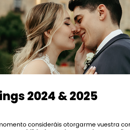
ngs 2024 & 2025
 momento consideráis otorgarme vuestra conf