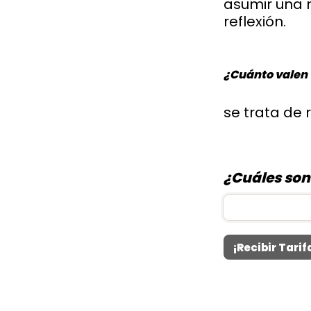
asumir una r
reflexión.
¿Cuánto valen 
se trata de 
¿Cuáles son
¡Recibir Tarif