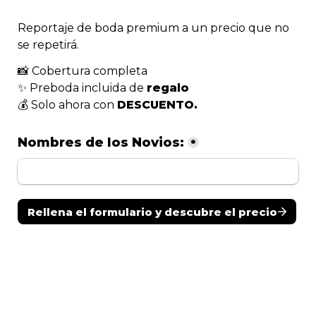
Reportaje de boda premium a un precio que no 
se repetirá.
📸 Cobertura completa
✨ Preboda incluida de 
regalo
💰 Solo ahora con 
DESCUENTO.
Nombres de los Novios:
*
Rellena el formulario y descubre el precio