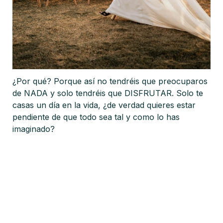
¿Por qué? Porque así no tendréis que preocuparos 
de NADA y solo tendréis que DISFRUTAR. Solo te 
casas un día en la vida, ¿de verdad quieres estar 
pendiente de que todo sea tal y como lo has 
imaginado?
¿Cómo os llamáis?
*
Obtener Tarifas Sin Compromiso